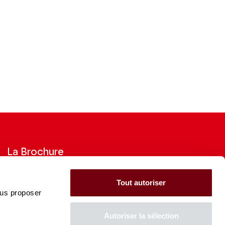
La Brochure
Consultez la Brochure 2026-27
Tout autoriser
ous proposer
CONSULTER
Autoriser la sélection