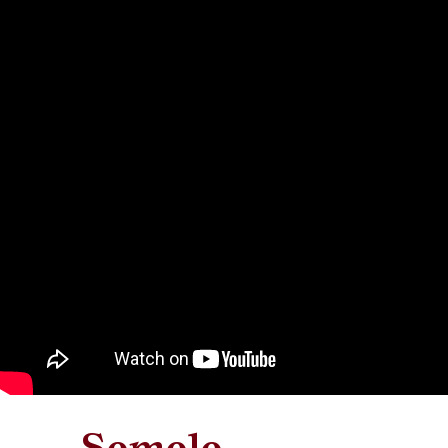
Semele