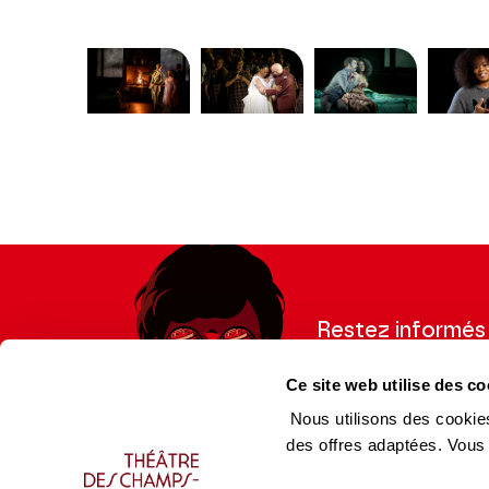
Modifier la slide de ce carousel modifiera égale
Restez informés
Inscrivez-vous à la ne
Ce site web utilise des co
recevoir les informatio
Nous utilisons des cookies
des offres adaptées. Vous