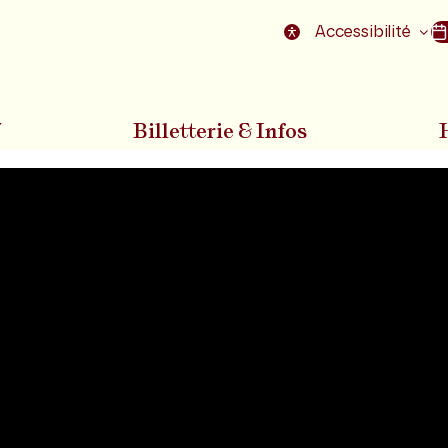
nu
Aller au pied de la page
Accessibilité
7
Billetterie & Infos