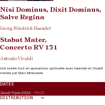
Nisi Dominus, Dixit Dominus,
Salve Regina
Georg Friedrich Haendel
Stabat Mater,
Concerto RV 151
Antonio Vivaldi
Une soirée tout en apesanteur spirituelle avec Haendel et Vivaldi
menée par Marc Minkowski.
DATES
Jeudi 11
juin 2026
- 19h30
DISTRIBUTION