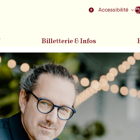
nu
Aller au pied de la page
Accessibilité
7
Billetterie & Infos