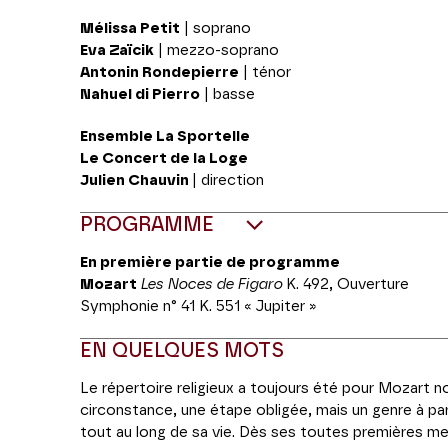
Mélissa Petit
| soprano
Eva Zaïcik
| mezzo-soprano
Antonin Rondepierre
| ténor
Nahuel di Pierro
| basse
Ensemble La Sportelle
Le Concert de la Loge
Julien Chauvin
| direction
PROGRAMME
En première partie de programme
Mozart
Les Noces de Figaro
K. 492, Ouverture
Symphonie n° 41 K. 551 « Jupiter »
EN QUELQUES MOTS
Le répertoire religieux a toujours été pour Mozart n
circonstance, une étape obligée, mais un genre à part
tout au long de sa vie. Dès ses toutes premières m