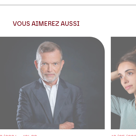
instrumentale et de la vocalité. La
aendel, tout particulièrement dans
VOUS AIMEREZ AUSSI