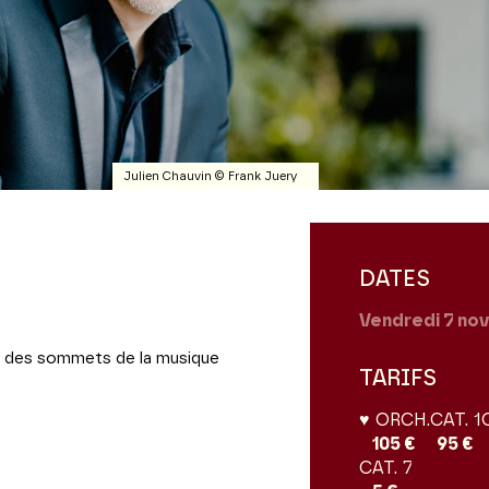
Julien Chauvin © Frank Juery
DATES
Vendredi 7
no
n des sommets de la musique
TARIFS
♥ ORCH.
CAT. 1
105 €
95 €
CAT. 7