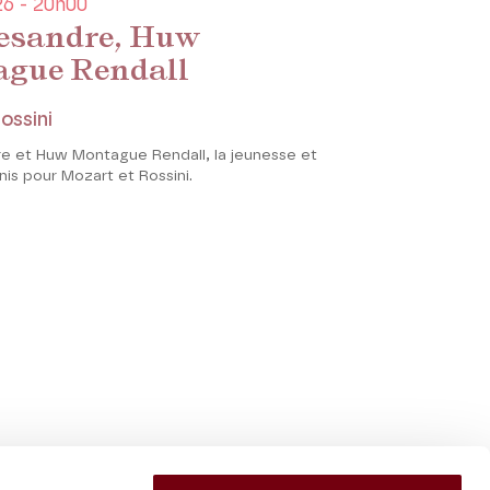
6 - 20h00
esandre, Huw
gue Rendall
ossini
e et Huw Montague Rendall, la jeunesse et
unis pour Mozart et Rossini.