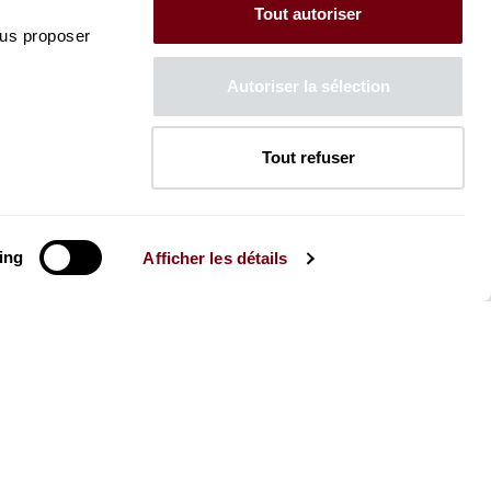
Tout autoriser
ous proposer
Autoriser la sélection
Tout refuser
ing
Afficher les détails
La Brochure
Consultez la Brochure 2026-27