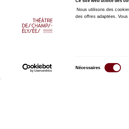
Ce site web utilise des co
Nous utilisons des cookies
des offres adaptées. Vous
Sélection
Nécessaires
du
consentement
Restez informés
Inscrivez-vous à la ne
recevoir les informatio