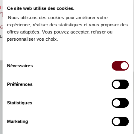
07/10/2025 - 19h30
Ce site web utilise des cookies.
Theodora
Nous utilisons des cookies pour améliorer votre
expérience, réaliser des statistiques et vous proposer des
Georg Friedrich Haendel
offres adaptées. Vous pouvez accepter, refuser ou
La sublime et poignante
Theodora
de Haendel.
personnaliser vos choix.
Sélection
Nécessaires
du
consentement
Préférences
Statistiques
Marketing