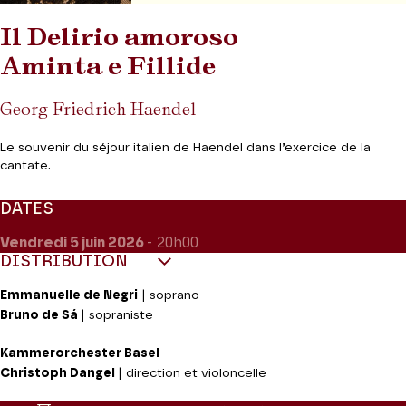
Il Delirio amoroso
Aminta e Fillide
Georg Friedrich Haendel
Le souvenir du séjour italien de Haendel dans l’exercice de la
cantate.
DATES
Vendredi 5
juin 2026
- 20h00
DISTRIBUTION
Emmanuelle de Negri
| soprano
Bruno de Sá
| sopraniste
Kammerorchester Basel
Christoph Dangel
| direction et violoncelle