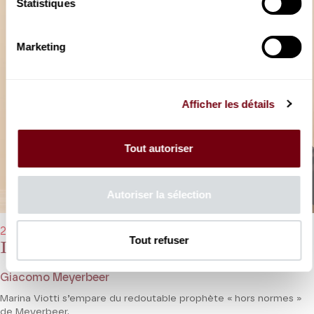
Statistiques
Marketing
Afficher les détails
Tout autoriser
Autoriser la sélection
28/03/2026 - 18h00
Tout refuser
Le Prophète
Giacomo Meyerbeer
Marina Viotti s’empare du redoutable prophète « hors normes »
de Meyerbeer.