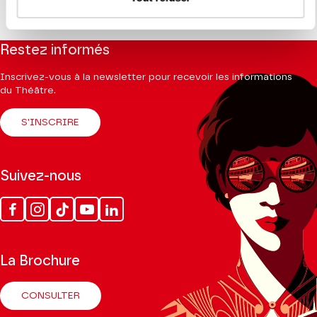
Restez informés
Inscrivez-vous à la newsletter pour recevoir les informations
du Théâtre.
S'INSCRIRE
Suivez-nous
Facebook
Instagram
Tik
Youtube
Linkedin
Tok
La Brochure
CONSULTER