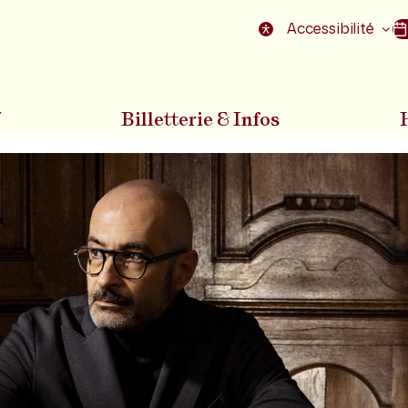
nu
Aller au pied de la page
Accessibilité
7
Billetterie & Infos