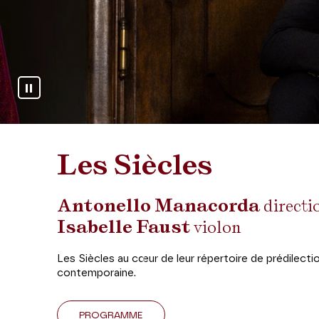
Arrêter le diaporama
Les Siècles
Antonello Manacorda
directi
Isabelle Faust
violon
Les Siècles au cœur de leur répertoire de prédilectio
contemporaine.
PROGRAMME