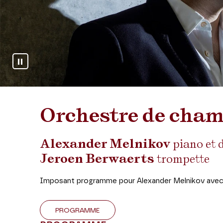
Arrêter le diaporama
Orchestre de cham
Alexander Melnikov
piano et 
Jeroen Berwaerts
trompette
Imposant programme pour Alexander Melnikov ave
PROGRAMME