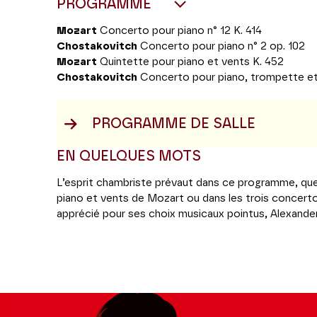
PROGRAMME
Mozart
Concerto pour piano n° 12 K. 414
Chostakovitch
Concerto pour piano n° 2 op. 102
Mozart
Quintette pour piano et vents K. 452
Chostakovitch
Concerto pour piano, trompette et
PROGRAMME DE SALLE
EN QUELQUES MOTS
L’esprit chambriste prévaut dans ce programme, que
piano et vents de Mozart ou dans les trois concertos
apprécié pour ses choix musicaux pointus, Alexander
le quintette mozartien aux bois et au cor de l’orches
dirigé le Concerto n° 12 du même compositeur et l
Chostakovitch, dont l'année 2025 est le cinquantena
Le premier recourt aux seules cordes pour faire face 
une trompette solo, jouée par Jeroen Berwaerts, pa
troisième mouvement. Il propose tout un kaléidosc