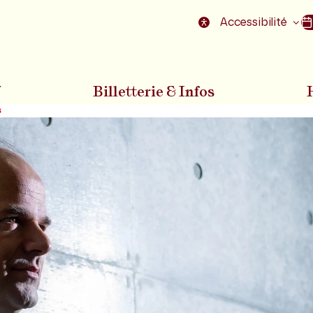
nu
Aller au pied de la page
Accessibilité
7
Billetterie & Infos
s