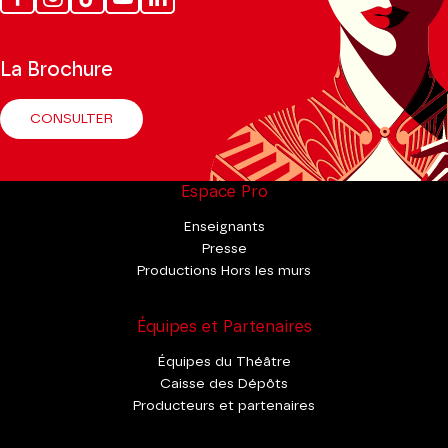
Tok
La Brochure
CONSULTER
Espace Pro
Enseignants
Presse
Productions Hors les murs
Équipes et Partenaires
Équipes du Théâtre
Caisse des Dépôts
Producteurs et partenaires