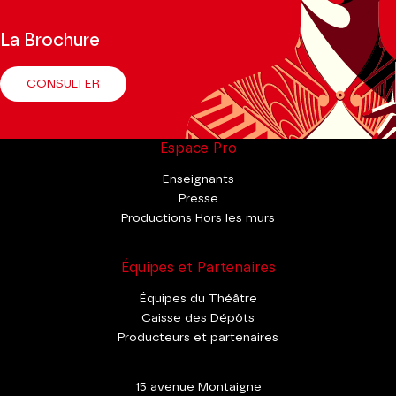
La Brochure
CONSULTER
Espace Pro
Enseignants
Presse
Productions Hors les murs
Équipes et Partenaires
Équipes du Théâtre
Caisse des Dépôts
Producteurs et partenaires
15 avenue Montaigne