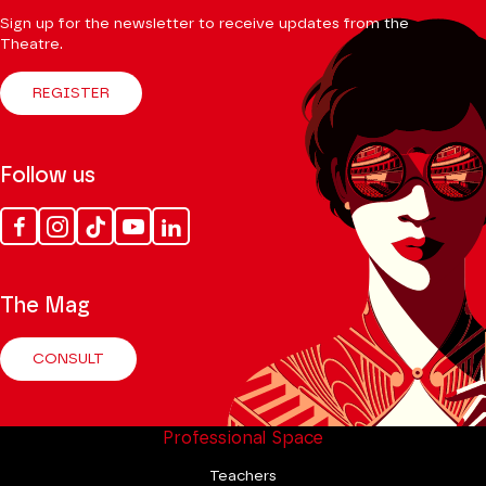
Sign up for the newsletter to receive updates from the
Theatre.
REGISTER
Follow us
Facebook
Instagram
Tik
Youtube
Linkedin
Tok
The Mag
CONSULT
Professional Space
Teachers