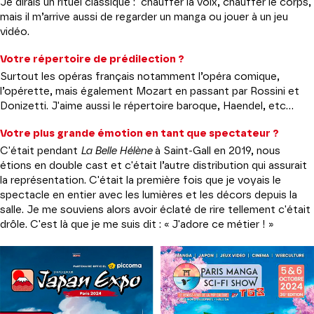
Je dirais un rituel classique : chauffer la voix, chauffer le corps,
mais il m’arrive aussi de regarder un manga ou jouer à un jeu
vidéo.
Votre répertoire de prédilection ?
Surtout les opéras français notamment l’opéra comique,
l’opérette, mais également Mozart en passant par Rossini et
Donizetti. J'aime aussi le répertoire baroque, Haendel, etc...
Votre plus grande émotion en tant que spectateur ?
C'était pendant
La Belle Hélène
à Saint-Gall en 2019, nous
étions en double cast et c'était l’autre distribution qui assurait
la représentation. C'était la première fois que je voyais le
spectacle en entier avec les lumières et les décors depuis la
salle. Je me souviens alors avoir éclaté de rire tellement c'était
drôle. C'est là que je me suis dit : « J'adore ce métier ! »