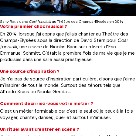
Sahy Ratia dans
Cosi fanciulli
au Théâtre des Champs-Elysées
en 2014
Votre premier choc musical ?
En 2014, lorsque j’ai appris que j’allais chanter au Théâtre des
Champs-Élysées sous la direction de David Stern pour
Così
fanciulli,
une œuvre de Nicolas Bacri sur un livret d’Eric-
Emmanuel Schmitt. C'était la première fois de ma vie que je me
produisais dans une salle aussi prestigieuse.
Une source d’inspiration ?
Je n'ai pas de source d'inspiration particulière, disons que j'aime
m'inspirer de tout le monde. Surtout des ténors tels que
Alfredo Kraus ou Nicolai Gedda….
Comment décririez-vous votre métier ?
C'est un métier formidable car c'est le seul où je peux à la fois
voyager, chanter, danser, jouer et surtout m’amuser.
Un rituel avant d’entrer en scène ?