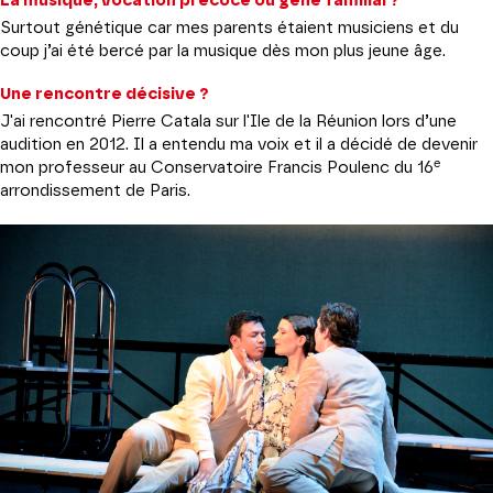
La musique, vocation précoce ou gène familial ?
Surtout génétique car mes parents étaient musiciens et du
coup j’ai été bercé par la musique dès mon plus jeune âge.
Une rencontre décisive ?
J'ai rencontré Pierre Catala sur l'Ile de la Réunion lors d’une
audition en 2012. Il a entendu ma voix et il a décidé de devenir
e
mon professeur au Conservatoire Francis Poulenc du 16
arrondissement de Paris.