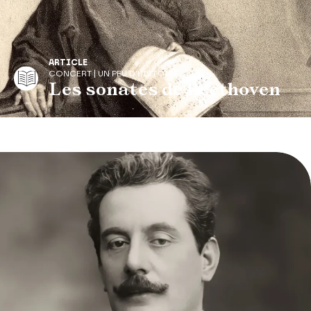
ARTICLE
CONCERT | UN PEU D'HISTOIRE
Les sonates de Beethoven