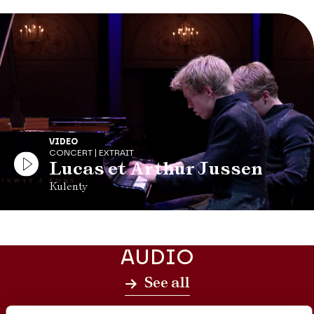
VIDEO
CONCERT | EXTRAIT
Lucas et Arthur Jussen
Kulenty
AUDIO
See all