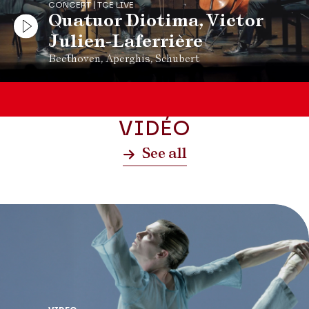
CONCERT | TCE LIVE
Quatuor Diotima, Victor
Julien-Laferrière
Beethoven, Aperghis, Schubert
VIDÉO
See all