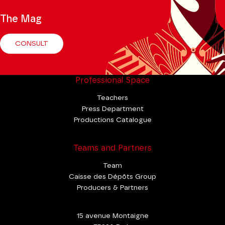
The Mag
CONSULT
Professional Space
Teachers
Press Department
Productions Catalogue
Teams and Partners
Team
Caisse des Dépôts Group
Producers & Partners
15 avenue Montaigne