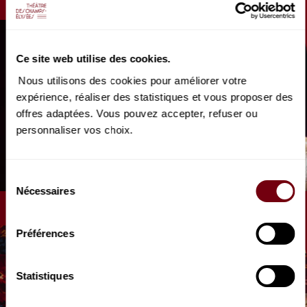
Ce site web utilise des cookies.
Nous utilisons des cookies pour améliorer votre
expérience, réaliser des statistiques et vous proposer des
offres adaptées. Vous pouvez accepter, refuser ou
AUDIO
personnaliser vos choix.
CONCERT | FRANCE MUSIQUE
Cécile McLorin Salvant
Les Grands Entretiens
Sélection
Nécessaires
du
consentement
Préférences
Statistiques