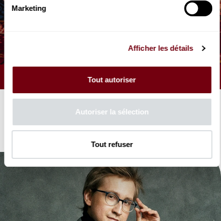
Marketing
AUDIO
OPERA | FRANCE MUSIQUE
Siegfried
Wagner
Afficher les détails
Tout autoriser
ARTICLE
Autoriser la sélection
See all
Tout refuser