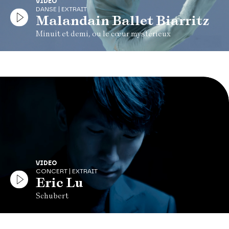
VIDEO
DANSE | EXTRAIT
Malandain Ballet Biarritz
Minuit et demi, ou le cœur mystérieux
VIDEO
CONCERT | EXTRAIT
Eric Lu
Schubert