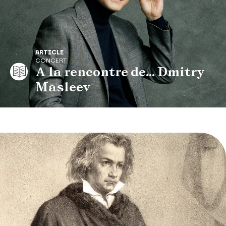
ARTICLE
CONCERT
A la rencontre de... Dmitry
Masleev