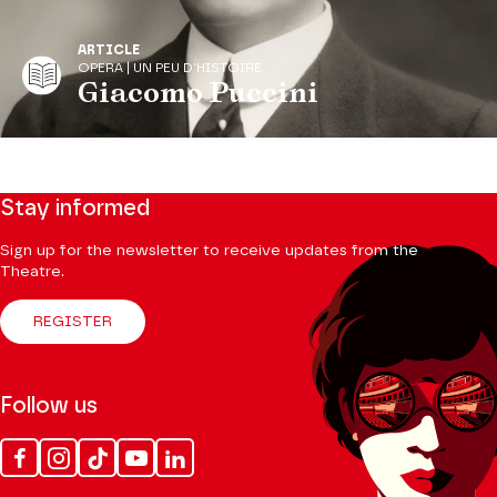
ARTICLE
OPERA | UN PEU D'HISTOIRE
Giacomo Puccini
Stay informed
Sign up for the newsletter to receive updates from the
Theatre.
REGISTER
Follow us
Facebook
Instagram
Tik
Youtube
Linkedin
Tok