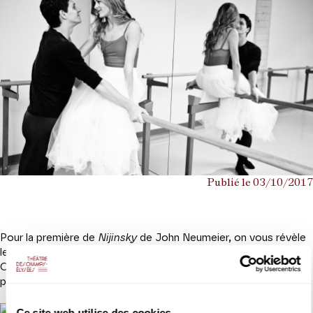
Publié le 03/10/2017
Pour la première de
Nijinsky
de John Neumeier, on vous révèle
le danseur qui incarne le rôle-titre – le québecois Guillaume
Côté. Premier danseur du Ballet national du Canada, il a
plusieurs cordes à son arc… on vous laisse découvrir !
Ce site web utilise des cookies.