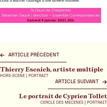
cœur d’illustrer l’ouvrage d’une lumière nouvelle.
Te Deum
de Charpentier
Sébastien Daucé | direction – Ensemble Correspondances
Samedi 9 janvier 2021, 20h
ARTICLE PRÉCÉDENT
Thierry Escaich, artiste multiple
HORS-SCENE | PORTRAIT
ARTICLE SUIVANT
Le portrait de Cyprien Tollet
CERCLE DES MECENES | PORTRAIT