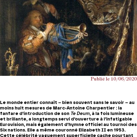
Publié le 10/06/2020
Le monde entier connaît – bien souvent sans le savoir – au
moins huit mesures de Marc-Antoine Charpentier : la
fanfare d’introduction de son
Te Deum
, à la fois lumineuse
et brillante, a longtemps servi d’ouverture à l’infatigable
Eurovision, mais également d’hymne officiel au tournoi des
Six nations. Elle a même couronné Elizabeth II en 1953.
Cette célébrité vaguement superficielle cache pourtant