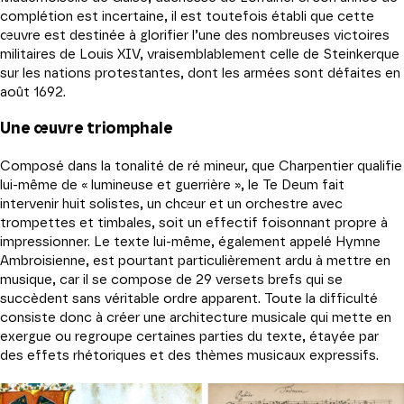
complétion est incertaine, il est toutefois établi que cette
œuvre est destinée à glorifier l’une des nombreuses victoires
militaires de Louis XIV, vraisemblablement celle de Steinkerque
sur les nations protestantes, dont les armées sont défaites en
août 1692.
Une œuvre triomphale
Composé dans la tonalité de ré mineur, que Charpentier qualifie
lui-même de « lumineuse et guerrière », le Te Deum fait
intervenir huit solistes, un chœur et un orchestre avec
trompettes et timbales, soit un effectif foisonnant propre à
impressionner. Le texte lui-même, également appelé Hymne
Ambroisienne, est pourtant particulièrement ardu à mettre en
musique, car il se compose de 29 versets brefs qui se
succèdent sans véritable ordre apparent. Toute la difficulté
consiste donc à créer une architecture musicale qui mette en
exergue ou regroupe certaines parties du texte, étayée par
des effets rhétoriques et des thèmes musicaux expressifs.