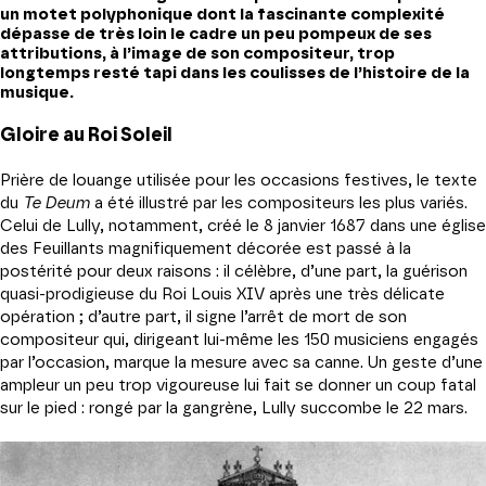
un motet polyphonique dont la fascinante complexité
dépasse de très loin le cadre un peu pompeux de ses
attributions, à l’image de son compositeur, trop
longtemps resté tapi dans les coulisses de l’histoire de la
musique.
Gloire au Roi Soleil
Prière de louange utilisée pour les occasions festives, le texte
du
Te Deum
a été illustré par les compositeurs les plus variés.
Celui de Lully, notamment, créé le 8 janvier 1687 dans une église
des Feuillants magnifiquement décorée est passé à la
postérité pour deux raisons : il célèbre, d’une part, la guérison
quasi-prodigieuse du Roi Louis XIV après une très délicate
opération ; d’autre part, il signe l’arrêt de mort de son
compositeur qui, dirigeant lui-même les 150 musiciens engagés
par l’occasion, marque la mesure avec sa canne. Un geste d’une
ampleur un peu trop vigoureuse lui fait se donner un coup fatal
sur le pied : rongé par la gangrène, Lully succombe le 22 mars.