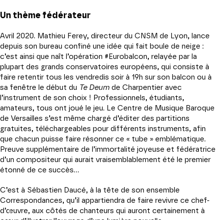
Un thème fédérateur
Avril 2020. Mathieu Ferey, directeur du CNSM de Lyon, lance
depuis son bureau confiné une idée qui fait boule de neige :
c’est ainsi que naît l’opération #Eurobalcon, relayée par la
plupart des grands conservatoires européens, qui consiste à
faire retentir tous les vendredis soir à 19h sur son balcon ou à
sa fenêtre le début du
Te Deum
de Charpentier avec
l’instrument de son choix ! Professionnels, étudiants,
amateurs, tous ont joué le jeu. Le Centre de Musique Baroque
de Versailles s’est même chargé d’éditer des partitions
gratuites, téléchargeables pour différents instruments, afin
que chacun puisse faire résonner ce « tube » emblématique.
Preuve supplémentaire de l’immortalité joyeuse et fédératrice
d’un compositeur qui aurait vraisemblablement été le premier
étonné de ce succès…
C’est à Sébastien Daucé, à la tête de son ensemble
Correspondances, qu’il appartiendra de faire revivre ce chef-
d’œuvre, aux côtés de chanteurs qui auront certainement à