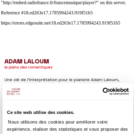
ADAM LALOUM
le piano des romantiques
Une clé de l’interprétation pour le pianiste Adam Laloum,
vainqueur du Concours Clara Haskil en 2009 : faire que « le
texte soit le plus vivant et le plus expressif possible, tout en
restant fidèle à chaque indication laissée par le compositeur
».
Ce site web utilise des cookies.
DETAILS
Nous utilisons des cookies pour améliorer votre
expérience, réaliser des statistiques et vous proposer des