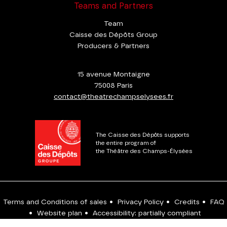
Teams and Partners
Team
Caisse des Dépôts Group
Producers & Partners
15 avenue Montaigne
75008 Paris
contact@theatrechampselysees.fr
The Caisse des Dépôts supports
the entire program of
the Théâtre des Champs-Élysées
Terms and Conditions of sales
•
Privacy Policy
•
Credits
•
FAQ
•
Website plan
•
Accessibility: partially compliant