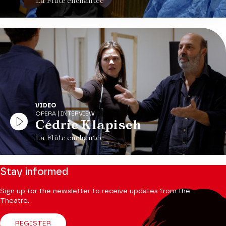
La Flûte enchantée
VIDEO
OPERA | INTERVIEW
Cédric Klapisch
La Flûte enchantée
Stay informed
Sign up for the newsletter to receive updates from the
Theatre.
REGISTER