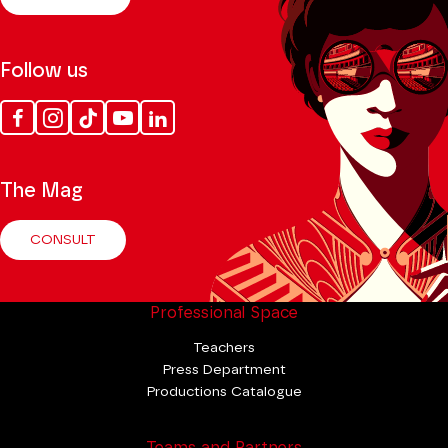
Follow us
Facebook
Instagram
Tik
Youtube
Linkedin
Tok
The Mag
CONSULT
Professional Space
Teachers
Press Department
Productions Catalogue