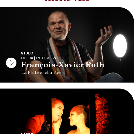
VIDEO
OPERA | INTERVIEW
François-Xavier Roth
La Flûte enchantée