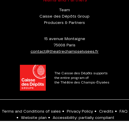
Teams and Partners
Team
Caisse des Dépôts Group
Producers & Partners
15 avenue Montaigne
75008 Paris
contact@theatrechampselysees.fr
The Caisse des Dépôts supports
the entire program of
the Théâtre des Champs-Élysées
Terms and Conditions of sales
•
Privacy Policy
•
Credits
•
FAQ
•
Website plan
•
Accessibility: partially compliant