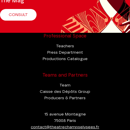
The Mag
CONSULT
Professional Space
Teachers
Press Department
Productions Catalogue
Teams and Partners
Team
Caisse des Dépôts Group
Producers & Partners
15 avenue Montaigne
75008 Paris
contact@theatrechampselysees.fr