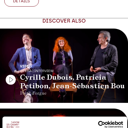
DETAILS
DISCOVER ALSO
VIDEO
OPERA | INTERVIEW
Cyrille Dubois, Patricia
Petibon, Jean-Sébastien Bou
Point d'orgue