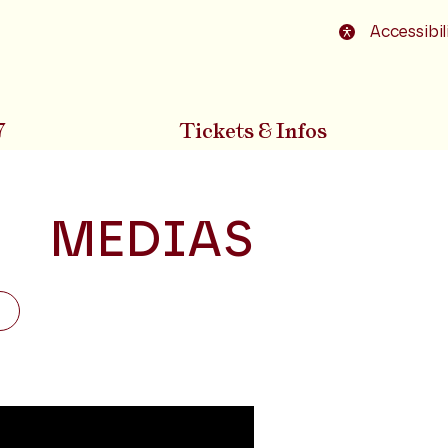
o footer
Accessibil
7
Tickets & Infos
MEDIAS