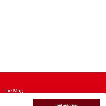
The Mag
Check out the 2026-27 Brochure
Tout autoriser