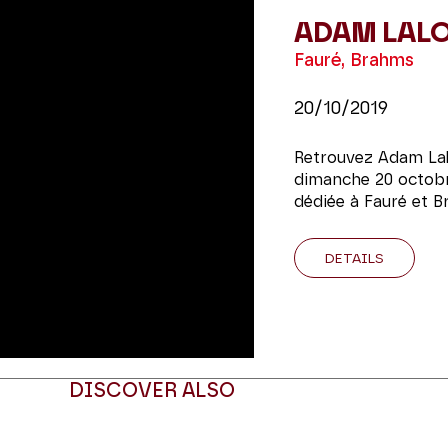
ADAM LAL
Fauré, Brahms
20/10/2019
Retrouvez Adam Lal
dimanche 20 octobr
dédiée à Fauré et 
DETAILS
DISCOVER ALSO