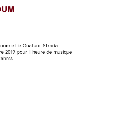
OUM
oum et le Quatuor Strada
e 2019 pour 1 heure de musique
Brahms