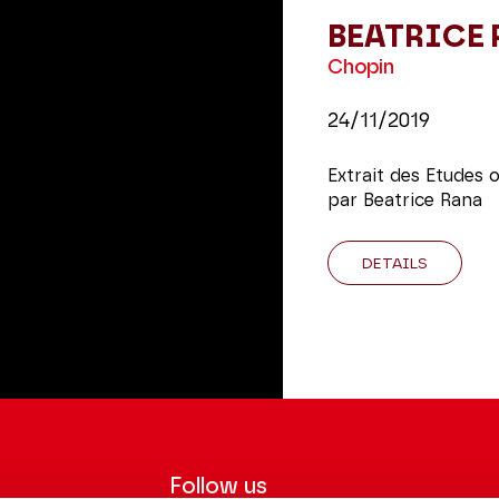
BEATRICE
Chopin
24/11/2019
Extrait des Etudes 
par Beatrice Rana
DETAILS
Follow us