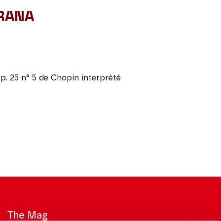
 RANA
op. 25 n° 5 de Chopin interprété
The Mag