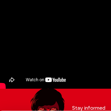
Stay informed