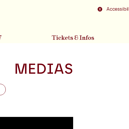
o footer
Accessibil
7
Tickets & Infos
MEDIAS