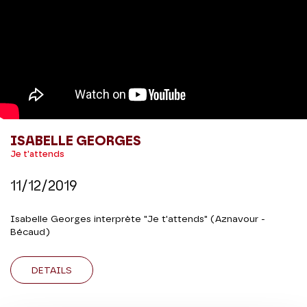
ISABELLE GEORGES
Je t'attends
11/12/2019
Isabelle Georges interprète "Je t'attends" (Aznavour -
Bécaud)
DETAILS