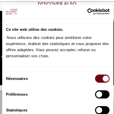
DISCOVER ALSO
Ce site web utilise des cookies.
Nous utilisons des cookies pour améliorer votre
expérience, réaliser des statistiques et vous proposer des
offres adaptées. Vous pouvez accepter, refuser ou
personnaliser vos choix.
VIDEO
EXTRAIT
Isabelle Georges
Sélection
Ne me quitte pas
Nécessaires
du
consentement
Préférences
Statistiques