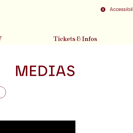
o footer
Accessibil
7
Tickets & Infos
MEDIAS