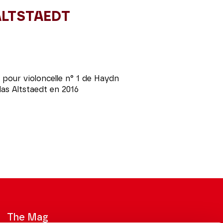
ALTSTAEDT
 pour violoncelle n° 1 de Haydn
las Altstaedt en 2016
The Mag