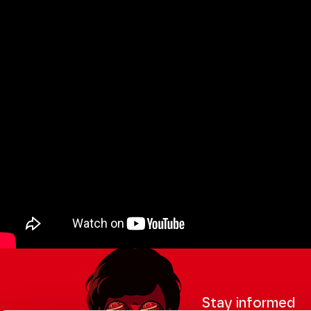
Stay informed