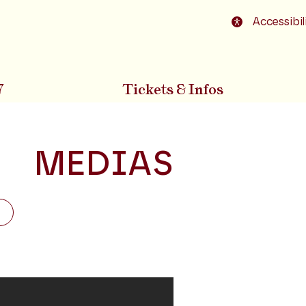
o footer
Accessibil
7
Tickets & Infos
MEDIAS