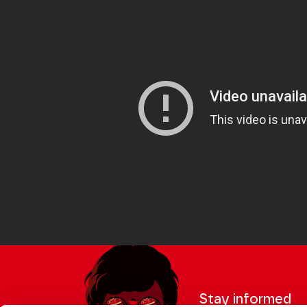
Stay informed