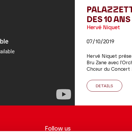
PALAZZETT
DES 10 ANS
Hervé Niquet
07/10/2019
Hervé Niquet présen
Bru Zane avec l'Orc
Chœur du Concert Sp
DETAILS
Follow us