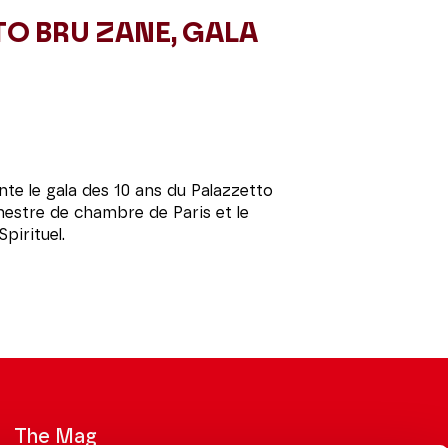
O BRU ZANE, GALA
te le gala des 10 ans du Palazzetto
hestre de chambre de Paris et le
irituel.
The Mag