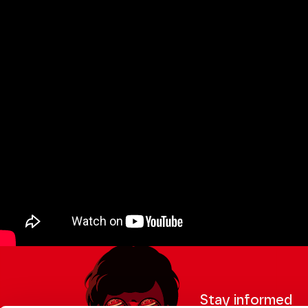
Stay informed