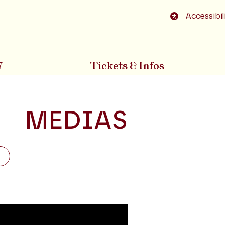
o footer
Accessibil
7
Tickets & Infos
MEDIAS