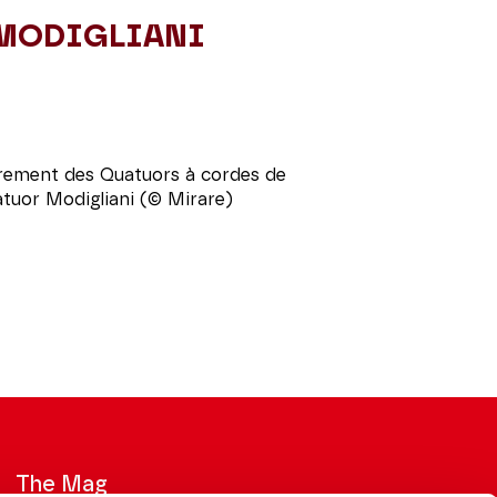
MODIGLIANI
strement des Quatuors à cordes de
tuor Modigliani (© Mirare)
The Mag