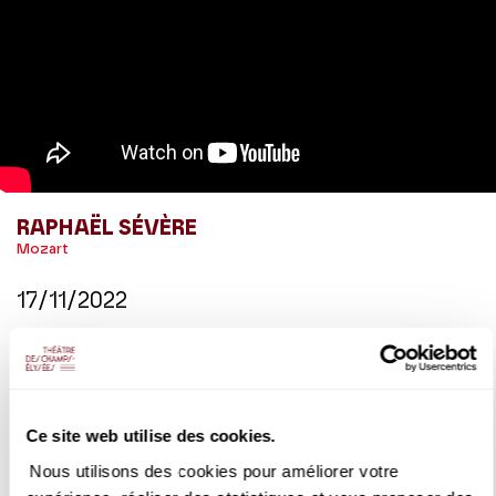
RAPHAËL SÉVÈRE
Mozart
17/11/2022
Raphaël Sévère enregistre avec l'Orchestre de chambre de
Paris sous la direction de Lars Vogt le Concerto pour
clarinette de Mozart
Ce site web utilise des cookies.
DETAILS
Nous utilisons des cookies pour améliorer votre