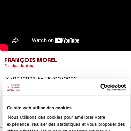
FRANÇOIS MOREL
J'ai des doutes
14/02/2023
to
15/02/2023
"J’ai des doutes" Un spectacle de et avec François Morel.
Ce site web utilise des cookies.
DETAILS
Nous utilisons des cookies pour améliorer votre
expérience, réaliser des statistiques et vous proposer des
DISCOVER ALSO