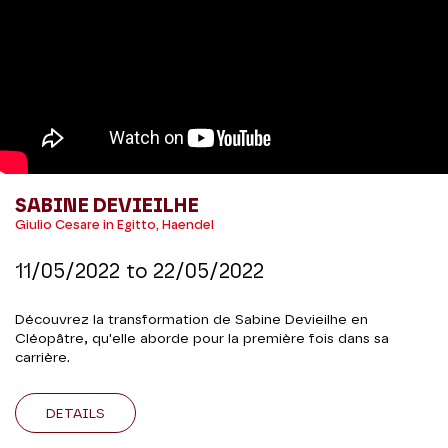
SABINE DEVIEILHE
Giulio Cesare in Egitto, Haendel
11/05/2022
to
22/05/2022
Découvrez la transformation de Sabine Devieilhe en
Cléopâtre, qu'elle aborde pour la première fois dans sa
carrière.
DETAILS