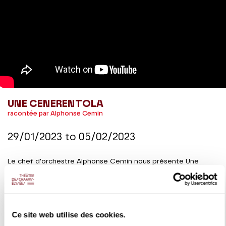
UNE CENERENTOLA
racontée par Alphonse Cemin
29/01/2023
to
05/02/2023
Le chef d'orchestre Alphonse Cemin nous présente Une
Cenrentola, d'après l'œuvre de Rossini, dans une version
adaptée pour le jeune public qui est invité à chanter avec les
artistes.
Ce site web utilise des cookies.
DETAILS