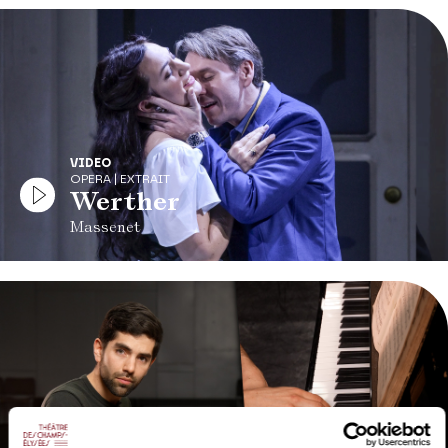
VIDEO
OPERA | EXTRAIT
Werther
Massenet
VIDEO