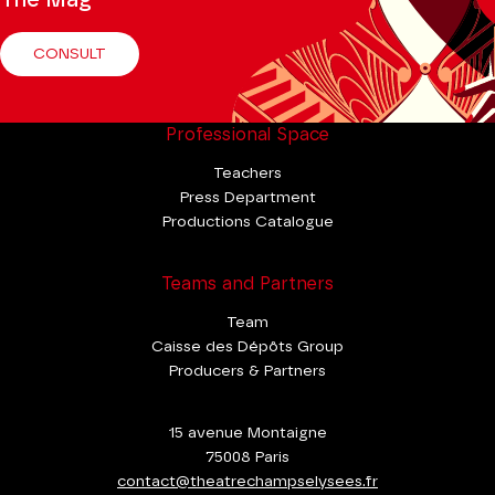
The Mag
CONSULT
Professional Space
Teachers
Press Department
Productions Catalogue
Teams and Partners
Team
Caisse des Dépôts Group
Producers & Partners
15 avenue Montaigne
75008 Paris
contact@theatrechampselysees.fr