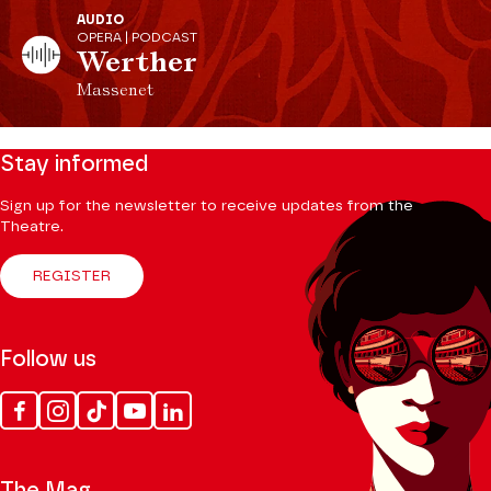
AUDIO
OPERA | PODCAST
Werther
Massenet
Stay informed
Sign up for the newsletter to receive updates from the
Theatre.
REGISTER
Follow us
Facebook
Instagram
Tik
Youtube
Linkedin
Tok