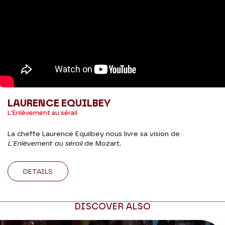
LAURENCE EQUILBEY
L'Enlèvement au sérail
La cheffe Laurence Equilbey nous livre sa vision de
L'Enlèvement au sérail
de Mozart.
DETAILS
DISCOVER ALSO