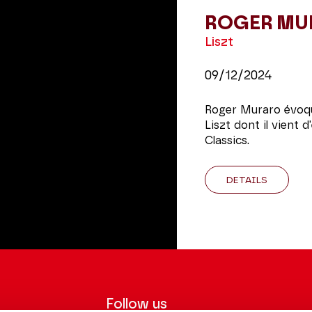
ROGER MU
Liszt
09/12/2024
Roger Muraro évoq
Liszt dont il vient d
Classics.
DETAILS
Follow us