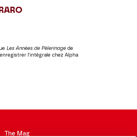
RARO
ue
Les Années de Pèlerinage
de
'enregistrer l'intégrale chez Alpha
The Mag