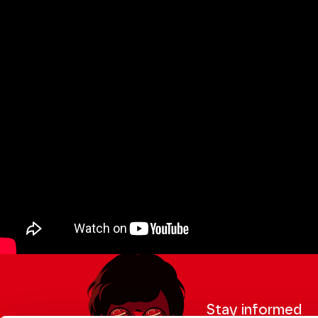
Stay informed