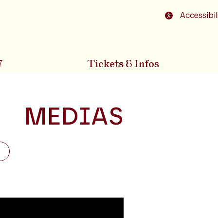
o footer
Accessibil
7
Tickets & Infos
MEDIAS