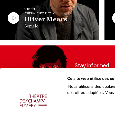
VIDEO
OPERA | INTERVIEW
Oliver Mears
Semele
Stay informed
Sign up for the newslet
Ce site web utilise des co
updates from the Thea
Nous utilisons des cookies
des offres adaptées. Vous