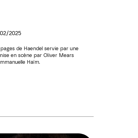
/02/2025
 pages de Haendel servie par une
mise en scène par Oliver Mears
'Emmanuelle Haïm.