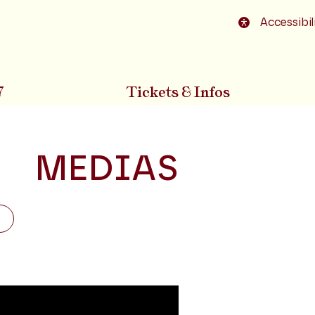
o footer
Accessibil
7
Tickets & Infos
MEDIAS