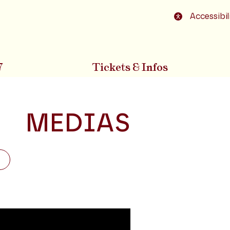
o footer
Accessibil
7
Tickets & Infos
MEDIAS