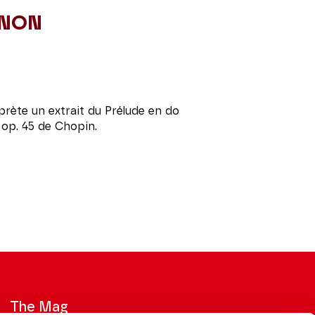
ANON
rète un extrait du Prélude en do
 op. 45 de Chopin.
The Mag