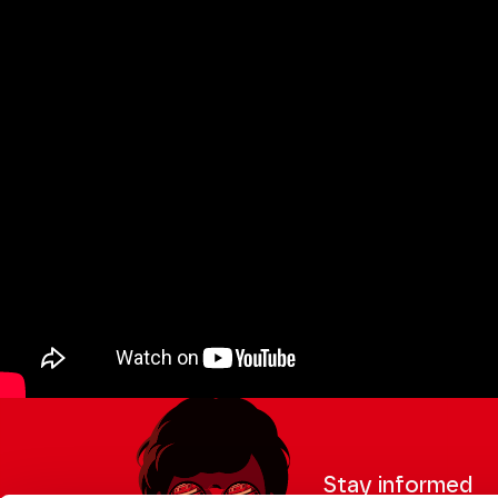
Stay informed