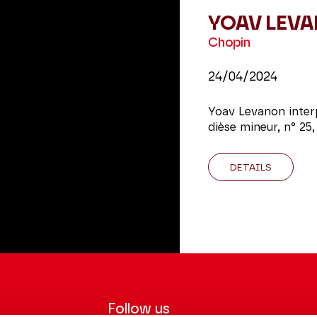
YOAV LEV
Chopin
24/04/2024
Yoav Levanon interp
dièse mineur, n° 25,
DETAILS
Follow us