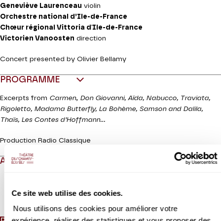
Geneviève Laurenceau
violin
Orchestre national d’Ile-de-France
Chœur régional Vittoria d'Ile-de-France
Victorien Vanoosten
direction
Concert presented by Olivier Bellamy
PROGRAMME
Excerpts from
Carmen
,
Don Giovanni, Aïda, Nabucco, Traviata,
Rigoletto, Madama Butterfly, La Bohème, Samson and Dalila,
Thaïs, Les Contes d’Hoffmann…
Production Radio Classique
ABOUT
Ce site web utilise des cookies.
Read more
Nous utilisons des cookies pour améliorer votre
expérience, réaliser des statistiques et vous proposer des