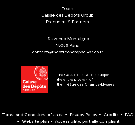
Team
Caisse des Dépôts Group
Producers & Partners
15 avenue Montaigne
75008 Paris
contact@theatrechampselysees.fr
The Caisse des Dépôts supports
the entire program of
the Théâtre des Champs-Élysées
Terms and Conditions of sales
•
Privacy Policy
•
Credits
•
FAQ
•
Website plan
•
Accessibility: partially compliant