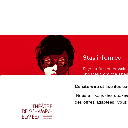
Stay informed
Sign up for the newslet
updates from the Thea
Ce site web utilise des co
Nous utilisons des cookies
des offres adaptées. Vous
Professional Space
Team
Teachers
Team