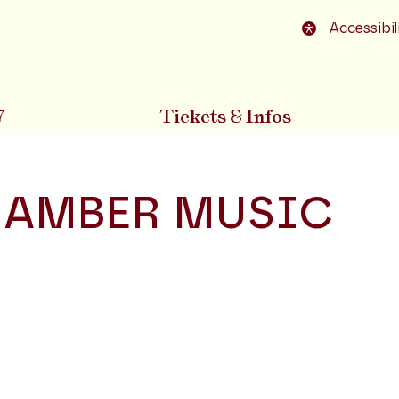
o footer
Accessibil
7
Tickets & Infos
AMBER MUSIC