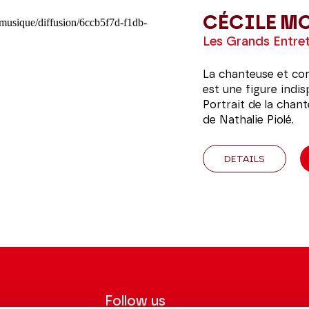
CÉCILE M
Les Grands Entret
La chanteuse et co
est une figure indis
Portrait de la chan
de Nathalie Piolé.
DETAILS
Follow us