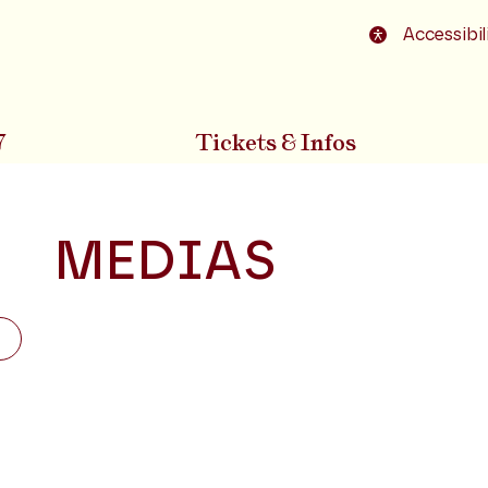
o footer
Accessibil
7
Tickets & Infos
MEDIAS