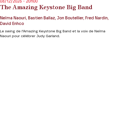
08/12/2026 - 20h00
The Amazing Keystone Big Band
Neïma Naouri, Bastien Ballaz, Jon Boutellier, Fred Nardin,
David Enhco
Le swing de l’Amazing Keystone Big Band et la voix de Neïma
Naouri pour célébrer Judy Garland.