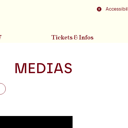
o footer
Accessibil
7
Tickets & Infos
MEDIAS