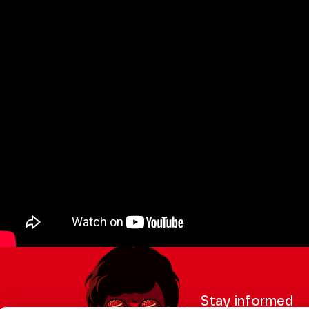
Stay informed