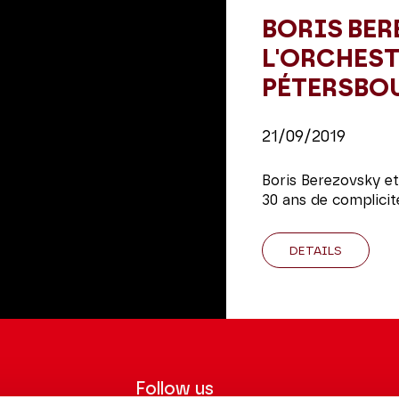
BORIS BER
L'ORCHEST
PÉTERSBO
21/09/2019
Boris Berezovsky et
30 ans de complicit
DETAILS
Follow us