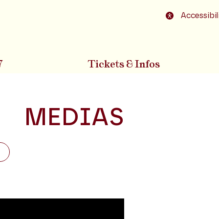
o footer
Accessibil
7
Tickets & Infos
MEDIAS