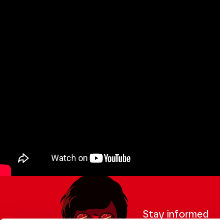
Stay informed