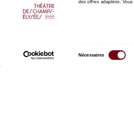
des offres adaptées. Vous
Sélection
Nécessaires
du
consentement
Restez informés
Inscrivez-vous à la ne
recevoir les informatio