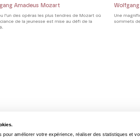
gang Amadeus Mozart
Wolfgang
u l’un des opéras les plus tendres de Mozart où
Une magnifi
uciance de la jeunesse est mise au défi de la
sommets de 
é.
okies.
 pour améliorer votre expérience, réaliser des statistiques et v