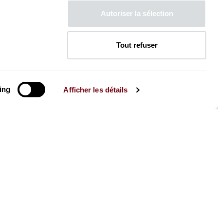
Autoriser la sélection
Tout refuser
ing
Afficher les détails
La Brochure
Consultez la Brochure 2026-27
CONSULTER