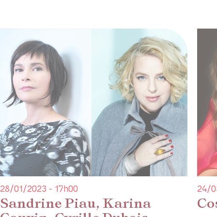
28/01/2023 - 17h00
24/0
Sandrine Piau, Karina
Cos