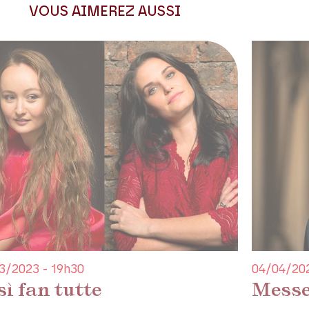
VOUS AIMEREZ AUSSI
3/2023 - 19h30
04/04/202
ì fan tutte
Messe