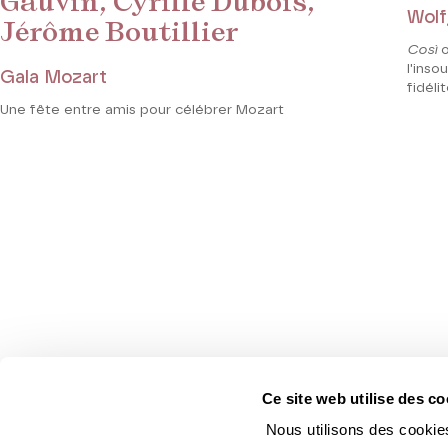
Gauvin, Cyrille Dubois,
Wolf
Jérôme Boutillier
Così
o
l'inso
Gala Mozart
fidélit
Une fête entre amis pour célébrer Mozart
Ce site web utilise des co
Nous utilisons des cookies