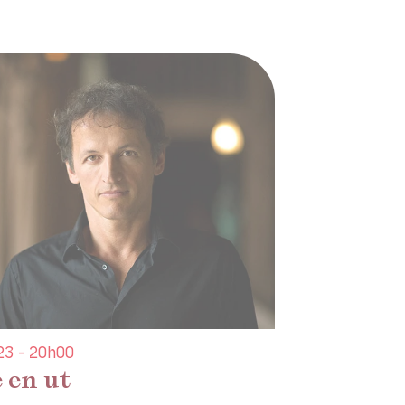
3 - 20h00
 en ut