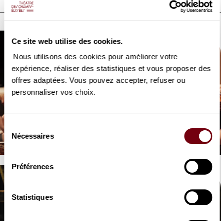
DISCOVER ALSO
Ce site web utilise des cookies.
Nous utilisons des cookies pour améliorer votre
expérience, réaliser des statistiques et vous proposer des
offres adaptées. Vous pouvez accepter, refuser ou
personnaliser vos choix.
VIDEO
OPERA | INTERVIEW
Isis
Sélection
Nécessaires
Lully
du
consentement
Préférences
Statistiques