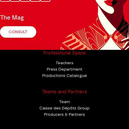
Tok
The Mag
CONSULT
Professional Space
Teachers
Press Department
Productions Catalogue
Teams and Partners
Team
Caisse des Dépôts Group
Producers & Partners