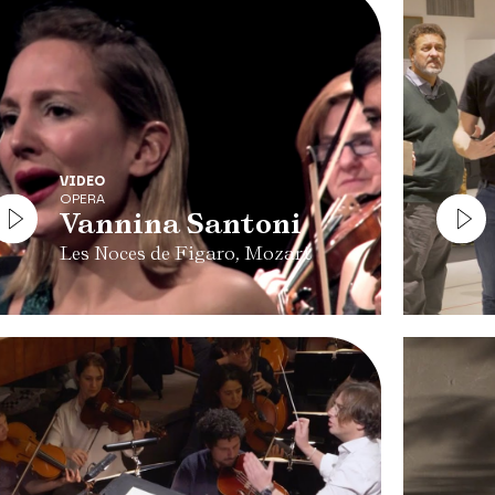
VIDEO
OPERA
Vannina Santoni
Les Noces de Figaro, Mozart