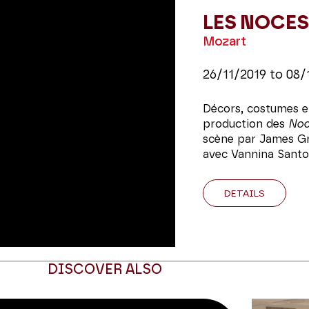
LES NOCES
Mozart
26/11/2019
to
08/
Décors, costumes et
production des
Noc
scène par James Gra
avec Vannina Santo
DETAILS
DISCOVER ALSO