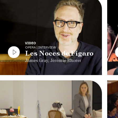
VIDEO
OPERA | INTERVIEW
Les Noces de Figaro
James Gray, Jérémie Rhorer