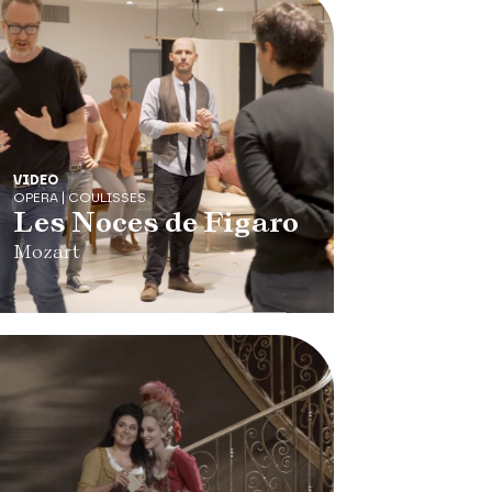
VIDEO
OPERA | COULISSES
Les Noces de Figaro
Mozart