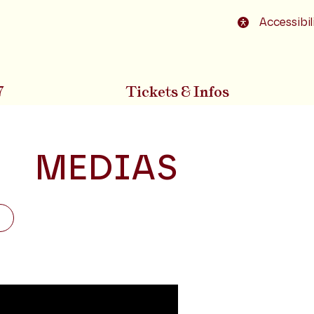
o footer
Accessibil
7
Tickets & Infos
MEDIAS