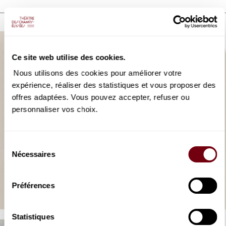
DISCOVER ALSO
Ce site web utilise des cookies.
Nous utilisons des cookies pour améliorer votre
expérience, réaliser des statistiques et vous proposer des
offres adaptées. Vous pouvez accepter, refuser ou
personnaliser vos choix.
Sélection
Nécessaires
du
AUDIO
consentement
OPERA | PODCAST
Une heure avec Atys
Préférences
Lully
Statistiques