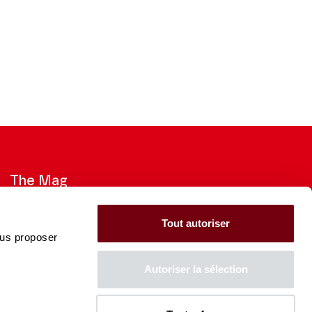
The Mag
Check out the 2026-27 Brochure
Tout autoriser
ous proposer
CONSULT
Autoriser la sélection