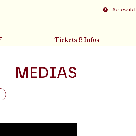
o footer
Accessibil
7
Tickets & Infos
MEDIAS