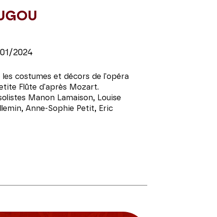
LUGOU
01/2024
 les costumes et décors de l'opéra
etite Flûte d'après Mozart.
solistes Manon Lamaison, Louise
llemin, Anne-Sophie Petit, Eric