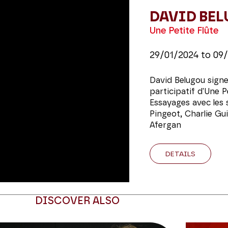
DAVID BE
Une Petite Flûte
29/01/2024
to
09/
David Belugou signe
participatif d'Une P
Essayages avec les 
Pingeot, Charlie Gui
Afergan
DETAILS
DISCOVER ALSO