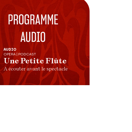
AUDIO
OPERA | PODCAST
Une Petite Flûte
A écouter avant le spectacle