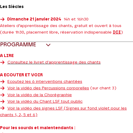
Les Siècles
Dimanche 21 janvier 2024
14h et 16h30
Ateliers d’apprentissage des chants, gratuit et ouvert à tous
(durée 1h30, placement libre, réservation indispensable
ICI
)
PROGRAMME
A LIRE
Consultez le livret d'apprentissage des chants
A ECOUTER ET VOIR
Ecoutez les 6 interventions chantées
Voir la vidéo des Percussions corporelles
(sur chant 3)
Voir la vidéo de la Chorégraphie
Voir la vidéo du Chant LSF tout public
Voir la vidéo des signes LSF
(Signes sur fond violet pour les
chants 1, 2, 5 et 6)
Pour les sourds et malentendants :