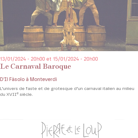
13/01/2024 - 20h00 et 15/01/2024 - 20h00
Le Carnaval Baroque
D’Il Fàsolo à Monteverdi
L’univers de faste et de grotesque d’un carnaval italien au milieu
e
du XVII
siècle.