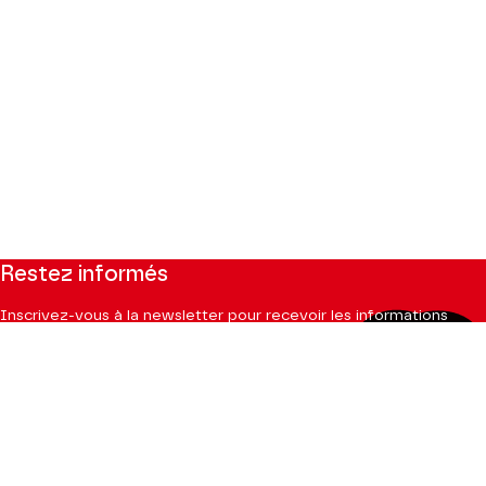
Restez informés
Inscrivez-vous à la newsletter pour recevoir les informations
du Théâtre.
S'INSCRIRE
Suivez-nous