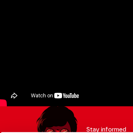
Stay informed