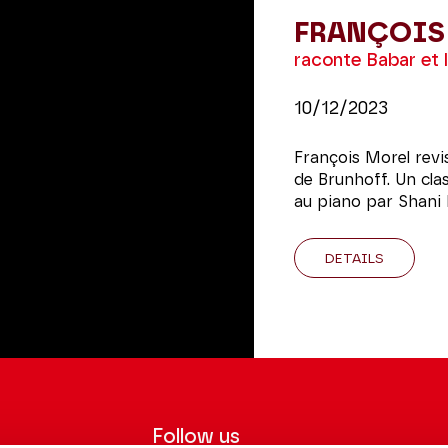
FRANÇOIS
raconte Babar et 
10/12/2023
François Morel revi
de Brunhoff. Un cl
au piano par Shani 
DETAILS
Follow us