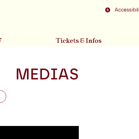
o footer
Accessibil
7
Tickets & Infos
MEDIAS