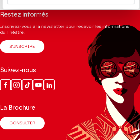
Restez informés
Inscrivez-vous à la newsletter pour recevoir les informations
du Théâtre.
S'INSCRIRE
Suivez-nous
Facebook
Instagram
Tik
Youtube
Linkedin
Tok
La Brochure
CONSULTER