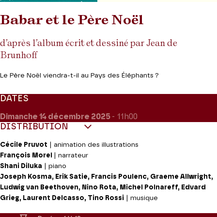
Babar et le Père Noël
d’après l’album écrit et dessiné par Jean de
Brunhoff
Le Père Noël viendra-t-il au Pays des Éléphants ?
DATES
Dimanche 14
décembre 2025
- 11h00
DISTRIBUTION
Cécile Pruvot
| animation des illustrations
François Morel
| narrateur
Shani Diluka
| piano
Joseph Kosma, Erik Satie, Francis Poulenc, Graeme Allwright,
Ludwig van Beethoven, Nino Rota, Michel Polnareff, Edvard
Grieg, Laurent Delcasso, Tino Rossi
| musique