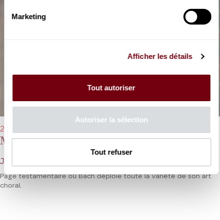
Marketing
Afficher les détails
Tout autoriser
Autoriser la sélection
29/03/2026 - 17h00
Messe en si
Tout refuser
Jean-Sébastien Bach
Page testamentaire où Bach déploie toute la variété de son art
choral.