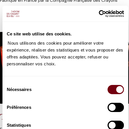
Fabriqué en France par la Compagnie Française des Crayons
Ce site web utilise des cookies.
Nous utilisons des cookies pour améliorer votre
expérience, réaliser des statistiques et vous proposer des
offres adaptées. Vous pouvez accepter, refuser ou
personnaliser vos choix.
Sélection
Nécessaires
du
consentement
Préférences
Tote bag
Statistiques