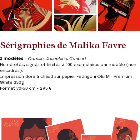
Sérigraphies de Malika Favre
3 modèles
-
Camille, Joséphine, Concert
Numérotés, signés et limités à 100 exemplaires par modèle (non
encadrés).
Impression doré à chaud sur papier Fedrigoni Old Mill Premium
White 250g
Format 70×50 cm - 295 €