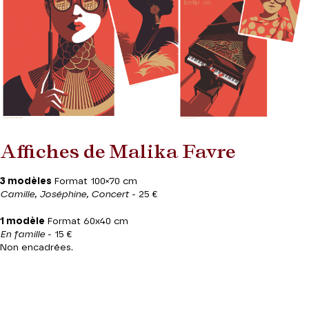
Affiches de Malika Favre
3 modèles
Format 100×70 cm
Camille, Joséphine, Concert
- 25 €
1 modèle
Format 60x40 cm
En famille
- 15 €
Non encadrées.