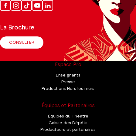
Facebook
Instagram
Tik
Youtube
Linkedin
Tok
La Brochure
CONSULTER
Espace Pro
Enseignants
Presse
Productions Hors les murs
Équipes et Partenaires
Équipes du Théâtre
Caisse des Dépôts
Producteurs et partenaires