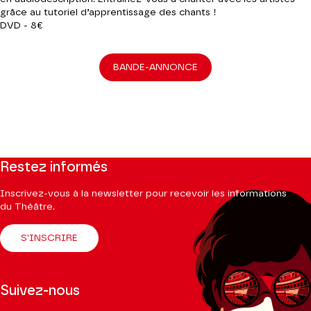
grâce au tutoriel d’apprentissage des chants !
DVD - 8€
BANDE-ANNONCE
Restez informés
Inscrivez-vous à la newsletter pour recevoir les informations
du Théâtre.
S'INSCRIRE
Suivez-nous