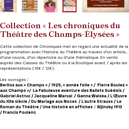
Collection « Les chroniques du
Théâtre des Champs-Élysées »
Cette collection de Chroniques met en regard une actualité de la
programmation avec l’histoire du Théâtre au travers d’un artiste,
d’une œuvre, d’un répertoire ou d’une thématique. En vente
auprès des Caisses du Théâtre ou à la Boutique avant / après les
représentations (10€ / 12€).
Les ouvrages
:
Berlioz aux « Champs »
/ 1925, « année folle » / Pierre Boulez «
aux Champs »/ La Fabuleuse aventure des Ballets Suédois /
Gabriel Astruc / Jacqueline Marval / Ganna Walska / L'Œuvre
du XXe siècle / Du Mariage aux Noces
/ L'autre Strauss / Le
Roman du Théâtre /
Une histoire en affiches
/
Nijinsky 1913
/
Francis Poulenc