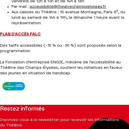
vendredi de 12h à 13h et de 14h à 18h
Par mail :
accessibilite@theatrechampselysees.fr
e
Aux caisses du Théâtre : 15 avenue Montaigne, Paris 8
, du
lundi au samedi de 14h à 19h, le dimanche 1 heure avant la
représentation.
PLAN D'ACCÈS FALC
Des tarifs accessibles (-15 % ou -30 %) sont proposés selon la
programmation
La Fondation d’entreprise ENGIE, mécène de l’accessibilité au
Théâtre des Champs-Élysées, soutient les initiatives en faveur
des jeunes en situation de handicap.
Restez informés
Inscrivez-vous à la newsletter pour recevoir les informations
du Théâtre.