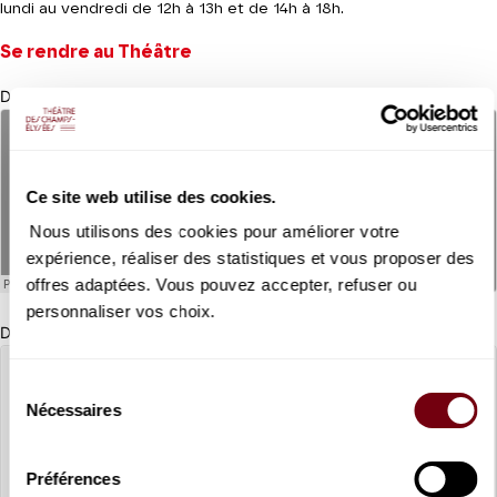
lundi au vendredi de 12h à 13h et de 14h à 18h.
Se rendre au Théâtre
Depuis le métro Franklin-Roosevelt (Ligne 1)
Ce site web utilise des cookies.
Nous utilisons des cookies pour améliorer votre
expérience, réaliser des statistiques et vous proposer des
offres adaptées. Vous pouvez accepter, refuser ou
personnaliser vos choix.
Depuis le métro Alma Marceau (Ligne 9)
Sélection
Nécessaires
du
consentement
Préférences