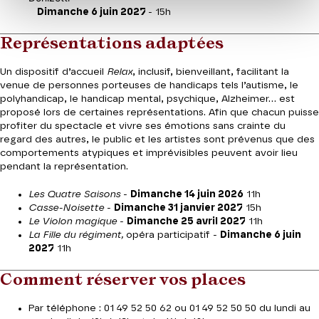
Dimanche 6 juin 2027
- 15h
Représentations adaptées
Un dispositif d’accueil
Relax
, inclusif, bienveillant, facilitant la
venue de personnes porteuses de handicaps tels l’autisme, le
polyhandicap, le handicap mental, psychique, Alzheimer… est
proposé lors de certaines représentations. Afin que chacun puisse
profiter du spectacle et vivre ses émotions sans crainte du
regard des autres, le public et les artistes sont prévenus que des
comportements atypiques et imprévisibles peuvent avoir lieu
pendant la représentation.
Les Quatre Saisons
-
Dimanche 14 juin 2026
11h
Casse-Noisette
-
Dimanche 31 janvier 2027
15h
Le Violon magique
-
Dimanche 25 avril 2027
11h
La Fille du régiment,
opéra participatif -
Dimanche 6 juin
2027
11h
Comment réserver vos places
Par téléphone : 01 49 52 50 62 ou 01 49 52 50 50 du lundi au