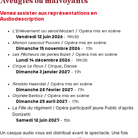
Aveugles ou malvoyants
Venez assister aux représentations en
Audiodescription
L'Enlèvement au sérail
Mozart / Opéra mis en scène
Vendredi 12 juin 2026
- 19h30
Manon Lescaut
Puccini / Opéra mis en scène
Dimanche 15 novembre 2026
- 17h
Les Pêcheurs de perles
Bizet / Opéra mis en scène
Lundi 14 décembre 2026
- 19h30
Cirque Le Roux
/ Cirque, Danse
Dimanche 3 janvier 2027
- 17h
Rinaldo
Haendel / Opéra mis en scène
Dimanche 28 février 2027
- 17h
Orphée
Berlioz / Opéra mis en scène
Dimanche 25 avril 2027
- 17h
La Fille du régiment
/ Opéra participatif jeune Public d'après
Donizetti
Samedi 12 juin 2027
- 15h
Un casque audio vous est distribué avant le spectacle. Une fois