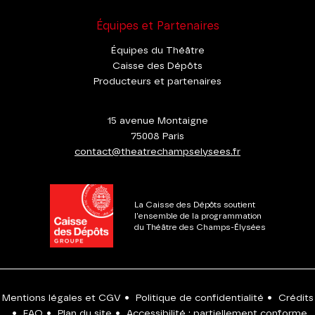
Équipes et Partenaires
Équipes du Théâtre
Caisse des Dépôts
Producteurs et partenaires
15 avenue Montaigne
75008 Paris
contact@theatrechampselysees.fr
La Caisse des Dépôts soutient
l'ensemble de la programmation
du Théâtre des Champs-Élysées
Mentions légales et CGV
•
Politique de confidentialité
•
Crédits
•
FAQ
•
Plan du site
•
Accessibilité : partiellement conforme