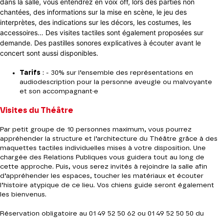
dans la salle, vous entendrez en voix off, lors des parties non
chantées, des informations sur la mise en scène, le jeu des
interprètes, des indications sur les décors, les costumes, les
accessoires… Des visites tactiles sont également proposées sur
demande. Des pastilles sonores explicatives à écouter avant le
concert sont aussi disponibles.
Tarifs
: - 30% sur l’ensemble des représentations en
audiodescription pour la personne aveugle ou malvoyante
et son accompagnant·e
Visites du Théâtre
Par petit groupe de 10 personnes maximum, vous pourrez
appréhender la structure et l’architecture du Théâtre grâce à des
maquettes tactiles individuelles mises à votre disposition. Une
chargée des Relations Publiques vous guidera tout au long de
cette approche. Puis, vous serez invités à rejoindre la salle afin
d’appréhender les espaces, toucher les matériaux et écouter
l’histoire atypique de ce lieu. Vos chiens guide seront également
les bienvenus.
Réservation obligatoire au 01 49 52 50 62 ou 01 49 52 50 50 du